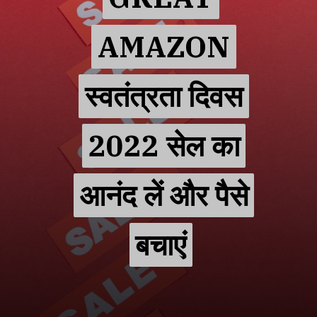
AMAZON
AMAZON
स्वतंत्रता दिवस
स्वतंत्रता दिवस
2022 सेल का
2022 सेल का
आनंद लें और पैसे
आनंद लें और पैसे
बचाएं
बचाएं