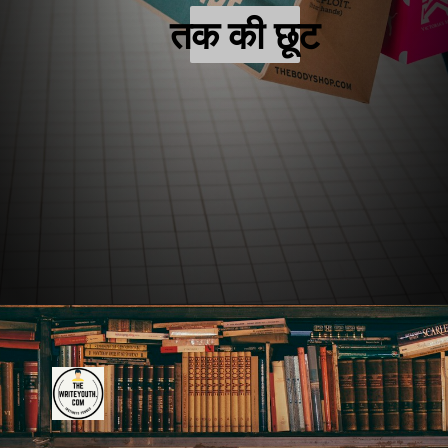
तक की छूट
की छूट
Opening
https://amzn.to/3Km12Sw