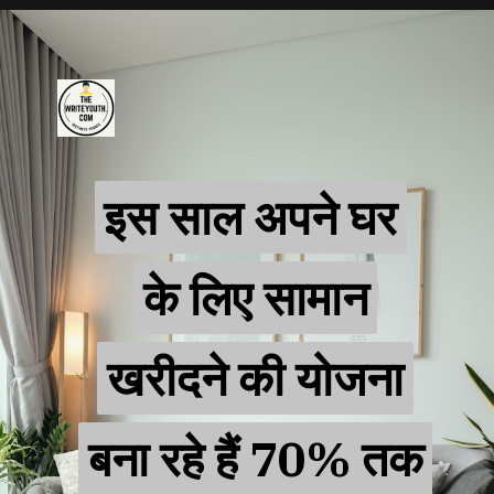
Opening
https://amzn.to/3tCHFyD
इस साल अपने घर
इस साल अपने घर
के लिए सामान
के लिए सामान
खरीदने की योजना
खरीदने की योजना
बना रहे हैं 70% तक
बना रहे हैं 70% तक